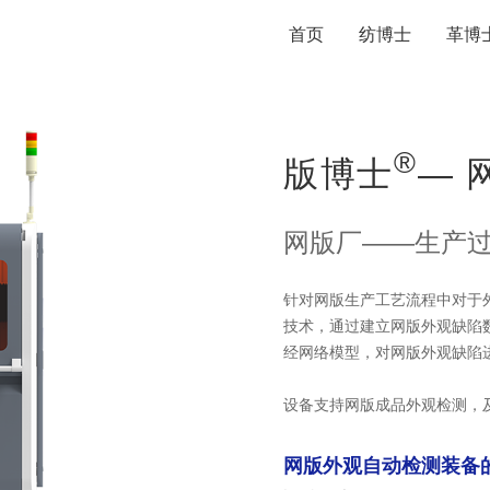
首页
纺博士
革博
®
版博士
— 
网版厂——生产过
针对网版生产工艺流程中对于
技术，通过建立网版外观缺陷
经网络模型，对网版外观缺陷
设备支持网版成品外观检测，
网版外观自动检测装备的